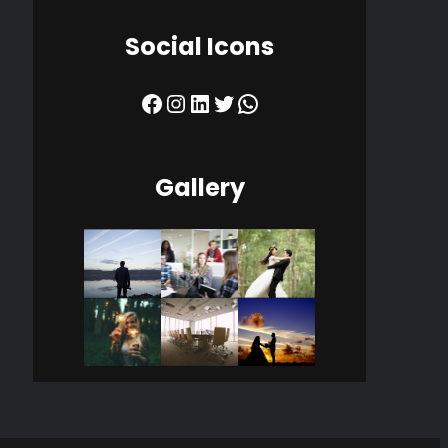
Social Icons
Facebook
Instagram
LinkedIn
Twitter
WhatsApp
Gallery