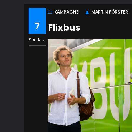
KAMPAGNE
MARTIN FÖRSTER
7
Flixbus
Feb.