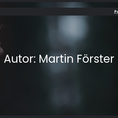
P
Autor:
Martin Förster