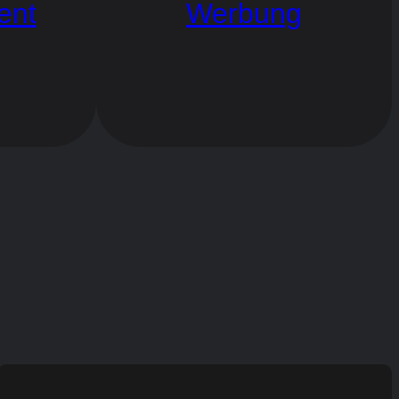
ent
Werbung