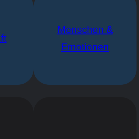
Menschen &
ft
Emotionen