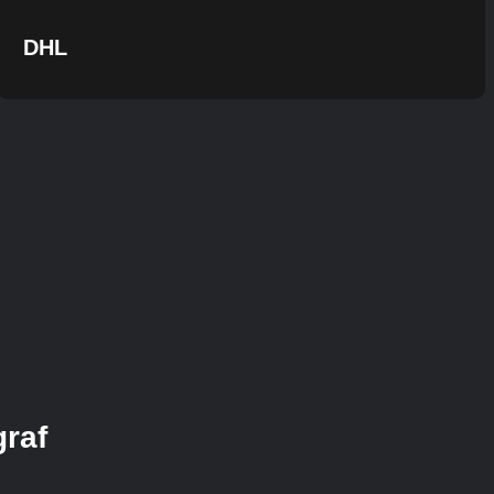
DHL
graf