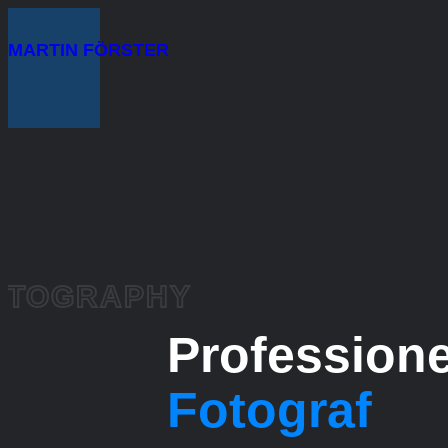
Zum
MARTIN FÖRSTER
Inhalt
springen
OTOGRAPHY
Professione
Fotograf