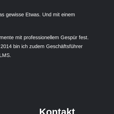
das gewisse Etwas. Und mit einem
omente mit professionellem Gespür fest.
it 2014 bin ich zudem Geschäftsführer
ILMS.
Kontakt